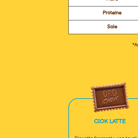
Proteine
Sale
*A
CIOK LATTE