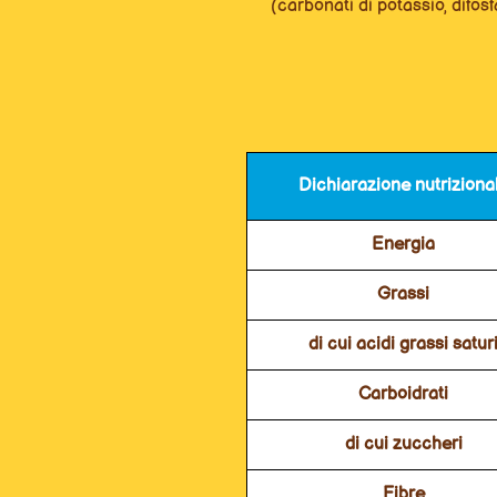
(carbonati di potassio, difos
Dichiarazione nutriziona
Energia
Grassi
di cui acidi grassi satur
Carboidrati
di cui zuccheri
Fibre