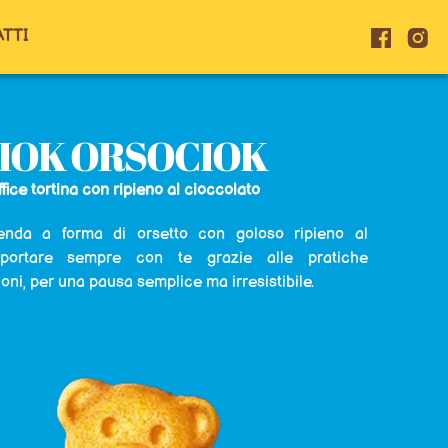
TTI
IOK ORSOCIOK
fice tortina con ripieno al cioccolato
enda a forma di orsetto con goloso ripieno al
 portare sempre con te grazie alle pratiche
ni, per una pausa semplice ma irresistibile.